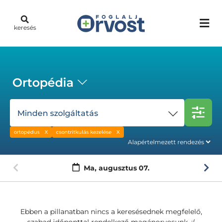
keresés
Ortopédia
Minden szolgáltatás
ortopédus
csontritkulás kezelése
Ma,
augusztus 07.
Ebben a pillanatban nincs a keresésednek megfelelő,