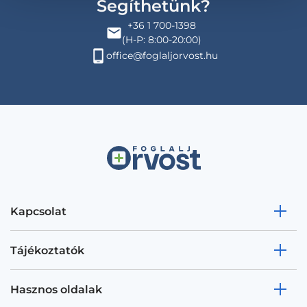
Segíthetünk?
+36 1 700-1398
(H-P: 8:00-20:00)
office@foglaljorvost.hu
Kapcsolat
Tájékoztatók
Hasznos oldalak