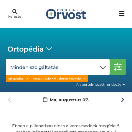
keresés
Ortopédia
Minden szolgáltatás
ortopédus
konzultáció + Hyaluron injekció
Ma,
augusztus 07.
Ebben a pillanatban nincs a keresésednek megfelelő,