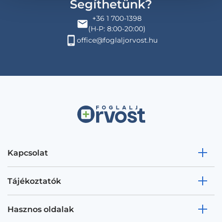
Segíthetünk?
+36 1 700-1398
(H-P: 8:00-20:00)
office@foglaljorvost.hu
Kapcsolat
Tájékoztatók
Hasznos oldalak