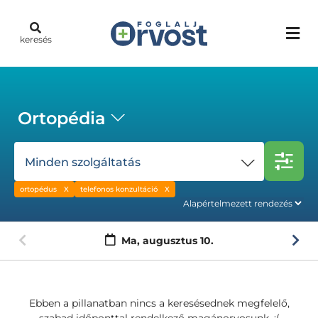
keresés
Ortopédia
Minden szolgáltatás
ortopédus
telefonos konzultáció
Ma,
augusztus 10.
Ebben a pillanatban nincs a keresésednek megfelelő,