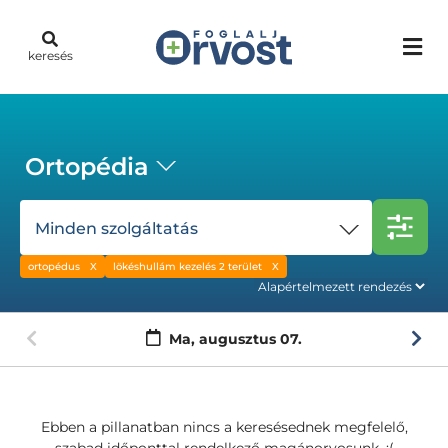
keresés
Ortopédia
Minden szolgáltatás
ortopédus
lökéshullám kezelés 2 terület
Ma,
augusztus 07.
Ebben a pillanatban nincs a keresésednek megfelelő,