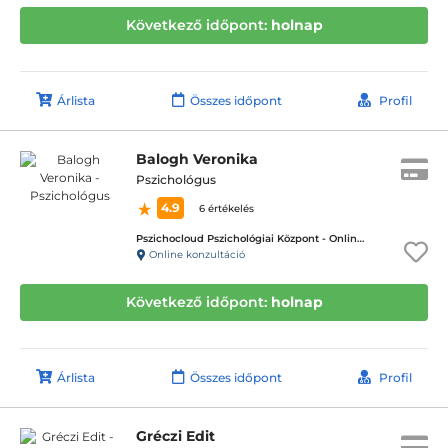
Következő időpont:
holnap
Árlista
Összes időpont
Profil
Balogh Veronika
Pszichológus
4.9
6 értékelés
Pszichocloud Pszichológiai Központ - Online ügyfélfogadás
Online konzultáció
Következő időpont:
holnap
Árlista
Összes időpont
Profil
Gréczi Edit