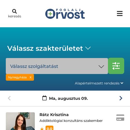
keresés
Válassz szakterületet
Válassz szolgáltatást
Nyíregyháza
Ma,
augusztus 09.
Rátz Krisztina
Addiktológiai konzultáns szakember
0.0