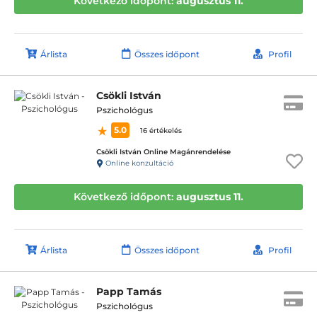
Következő időpont:
augusztus 11.
Árlista
Összes időpont
Profil
Csökli István
Pszichológus
5.0
16 értékelés
Csökli István Online Magánrendelése
Online konzultáció
Következő időpont:
augusztus 11.
Árlista
Összes időpont
Profil
Papp Tamás
Pszichológus