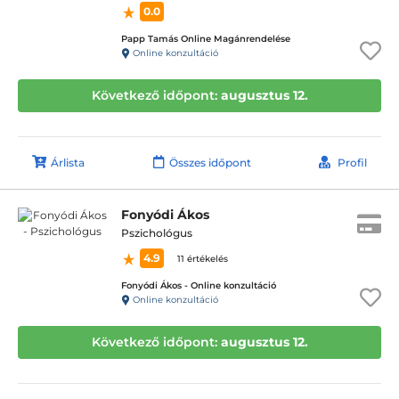
0.0
Papp Tamás Online Magánrendelése
Online konzultáció
Következő időpont:
augusztus 12.
Árlista
Összes időpont
Profil
Fonyódi Ákos
Pszichológus
4.9
11 értékelés
Fonyódi Ákos - Online konzultáció
Online konzultáció
Következő időpont:
augusztus 12.