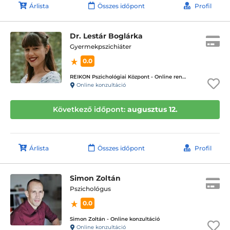
Árlista
Összes időpont
Profil
Dr. Lestár Boglárka
Gyermekpszichiáter
0.0
REIKON Pszichológiai Központ - Online rendelés
Online konzultáció
Következő időpont:
augusztus 12.
Árlista
Összes időpont
Profil
Simon Zoltán
Pszichológus
0.0
Simon Zoltán - Online konzultáció
Online konzultáció