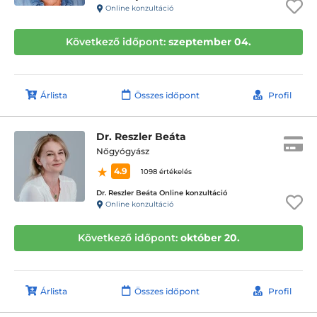
Online konzultáció
Következő időpont:
szeptember 04.
Árlista
Összes időpont
Profil
Dr. Reszler Beáta
Nőgyógyász
4.9
1098 értékelés
Dr. Reszler Beáta Online konzultáció
Online konzultáció
Következő időpont:
október 20.
Árlista
Összes időpont
Profil