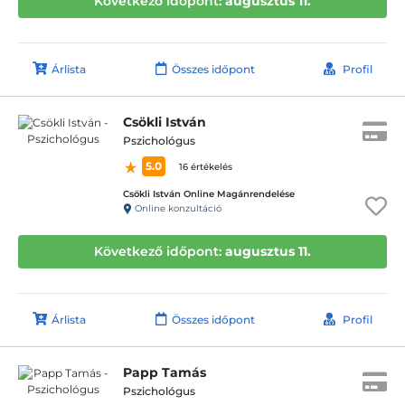
Következő időpont:
augusztus 11.
Árlista
Összes időpont
Profil
Csökli István
Pszichológus
5.0
16 értékelés
Csökli István Online Magánrendelése
Online konzultáció
Következő időpont:
augusztus 11.
Árlista
Összes időpont
Profil
Papp Tamás
Pszichológus