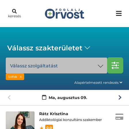
keresés
Válassz szakterületet
Válassz szolgáltatást
Siófok
Ma,
augusztus 09.
Rátz Krisztina
Addiktológiai konzultáns szakember
0.0