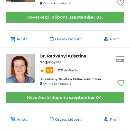
Online konzultáció
Következő időpont:
szeptember 03.
Árlista
Összes időpont
Profil
Dr. Radványi Krisztina
Nőgyógyász
4.9
1761 értékelés
Dr. Radványi Krisztina Online konzultáció
Online konzultáció
Következő időpont:
szeptember 04.
Árlista
Összes időpont
Profil