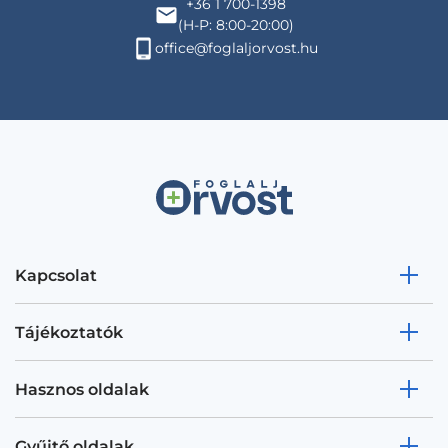
+36 1 700-1398
(H-P: 8:00-20:00)
office@foglaljorvost.hu
Kapcsolat
Tájékoztatók
Hasznos oldalak
Gyűjtő oldalak