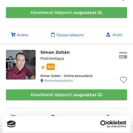
Következő időpont:
augusztus 12.
Árlista
Összes időpont
Profil
Simon Zoltán
Pszichológus
0.0
Simon Zoltán - Online konzultáció
Online konzultáció
Következő időpont:
augusztus 12.
Árlista
Összes időpont
Profil