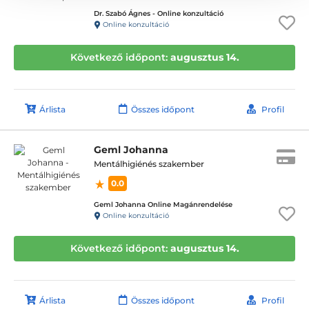
Dr. Szabó Ágnes - Online konzultáció
Online konzultáció
Következő időpont:
augusztus 14.
Árlista
Összes időpont
Profil
Geml Johanna
Mentálhigiénés szakember
0.0
Geml Johanna Online Magánrendelése
Online konzultáció
Következő időpont:
augusztus 14.
Árlista
Összes időpont
Profil