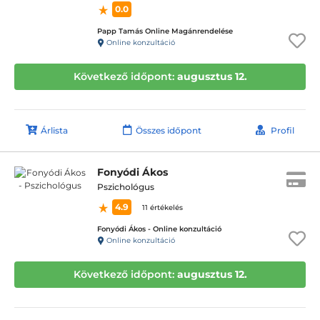
0.0
Papp Tamás Online Magánrendelése
Online konzultáció
Következő időpont:
augusztus 12.
Árlista
Összes időpont
Profil
Fonyódi Ákos
Pszichológus
4.9
11 értékelés
Fonyódi Ákos - Online konzultáció
Online konzultáció
Következő időpont:
augusztus 12.