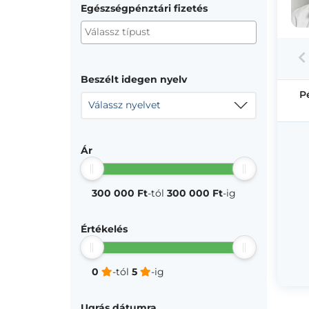
Egészségpénztári fizetés
Beszélt idegen nyelv
P
Válassz nyelvet
Ár
300 000 Ft
-tól
300 000 Ft
-ig
Értékelés
0
-tól
5
-ig
Ugrás dátumra