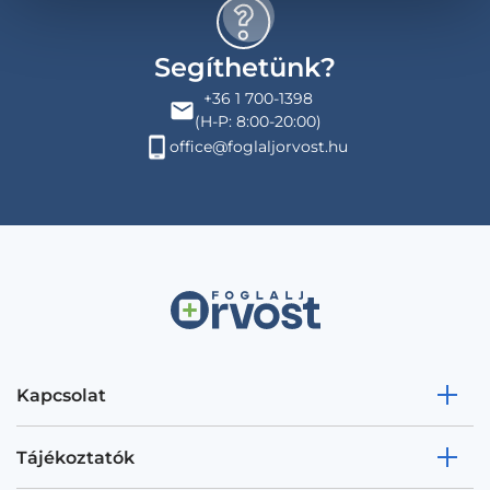
Segíthetünk?
+36 1 700-1398
(H-P: 8:00-20:00)
office@foglaljorvost.hu
Kapcsolat
Tájékoztatók