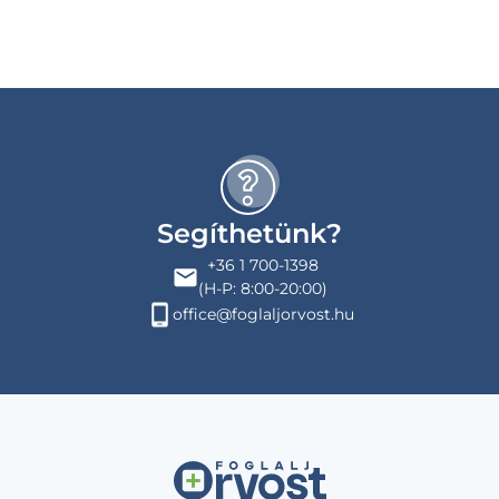
Segíthetünk?
+36 1 700-1398
(H-P: 8:00-20:00)
office@foglaljorvost.hu