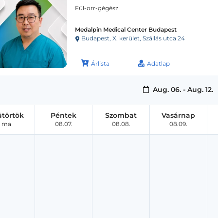
Fül-orr-gégész
Medalpin Medical Center Budapest
Budapest, X. kerület, Szállás utca 24
Árlista
Adatlap
Aug. 06. - Aug. 12.
ütörtök
Péntek
Szombat
Vasárnap
ma
08.07.
08.08.
08.09.