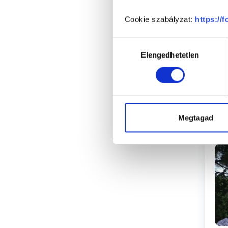
Cookie szabályzat:
https://
Hozzájárulás
Elengedhetetlen
kiválasztása
Megtagad