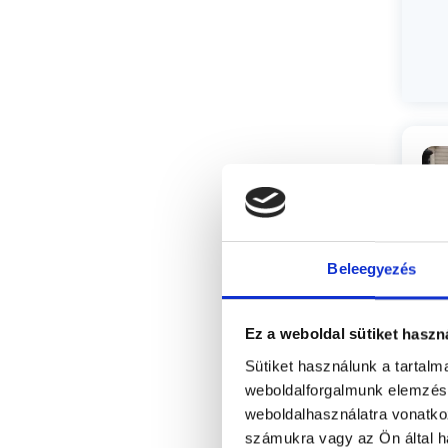
KI
Beleegyezés
Ez a weboldal sütiket haszn
Sütiket használunk a tartal
weboldalforgalmunk elemzésé
Cs
weboldalhasználatra vonatko
számukra vagy az Ön által ha