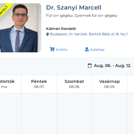
Dr. Szanyi Marcell
EMELT
Fül-orr-gégész, Gyermek fül-orr-gégész
Kálmán Rendelő
Budapest, XI. kerület, Bartók Béla út 16. fsz.1.
Árlista
Adatlap
Aug. 06. - Aug. 12.
ütörtök
Péntek
Szombat
Vasárnap
ma
08.07.
08.08.
08.09.