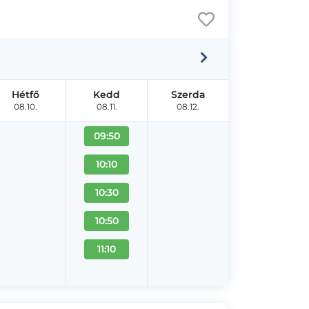
Hétfő
Kedd
Szerda
08.10.
08.11.
08.12.
09:50
10:10
10:30
10:50
11:10