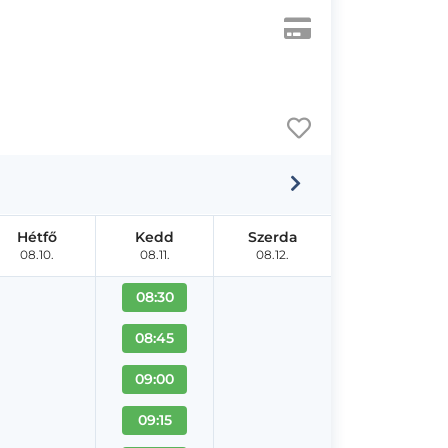
Hétfő
Kedd
Szerda
08.10.
08.11.
08.12.
08:30
08:45
09:00
09:15