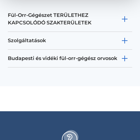
Fül-Orr-Gégészet TERÜLETHEZ
KAPCSOLÓDÓ SZAKTERÜLETEK
Szolgáltatások
Budapesti és vidéki fül-orr-gégész orvosok