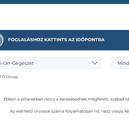
FOGLALÁSHOZ KATTINTS AZ IDŐPONTRA
l-Orr-Gégészet
Mind
/ 0 Orvos
Ebben a pillanatban nincs a keresésednek megfelelő, szabad i
Az elérhető orvosok száma folyamatosan nő, nézz vissza ké