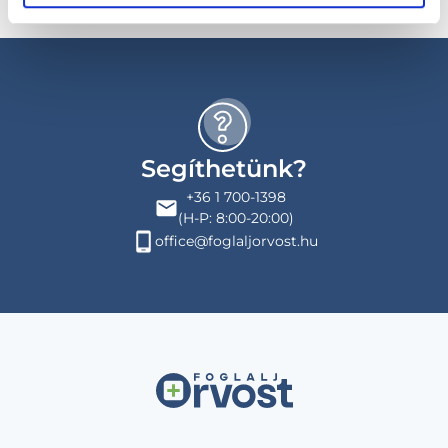
Segíthetünk?
+36 1 700-1398
(H-P: 8:00-20:00)
office@foglaljorvost.hu