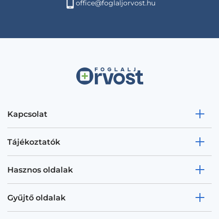
office@foglaljorvost.hu
Kapcsolat
Tájékoztatók
Hasznos oldalak
Gyűjtő oldalak