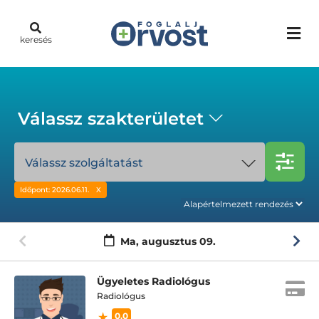
keresés
Válassz szakterületet
Válassz szolgáltatást
Időpont: 2026.06.11.
Ma,
augusztus 09.
Ügyeletes Radiológus
Radiológus
0.0