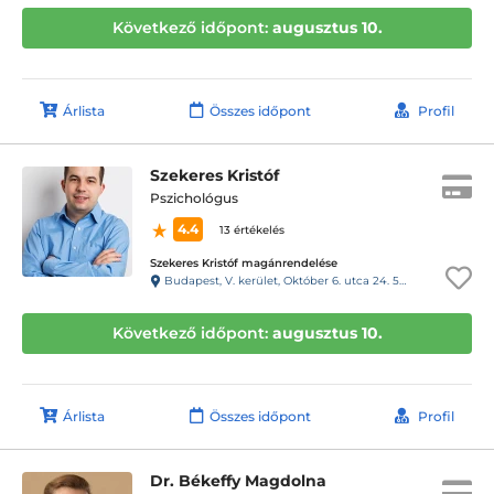
Következő időpont:
augusztus 10.
Árlista
Összes időpont
Profil
Szekeres Kristóf
Pszichológus
4.4
13 értékelés
Szekeres Kristóf magánrendelése
Budapest, V. kerület, Október 6. utca 24. 54-es kapucsengő
Következő időpont:
augusztus 10.
Árlista
Összes időpont
Profil
Dr. Békeffy Magdolna