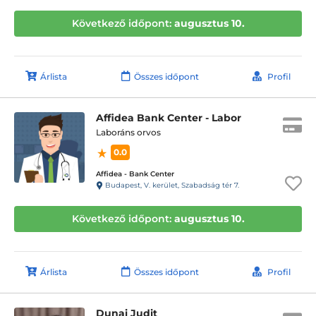
Következő időpont:
augusztus 10.
Árlista
Összes időpont
Profil
Affidea Bank Center - Labor
Laboráns orvos
0.0
Affidea - Bank Center
Budapest, V. kerület, Szabadság tér 7.
Következő időpont:
augusztus 10.
Árlista
Összes időpont
Profil
Dunai Judit