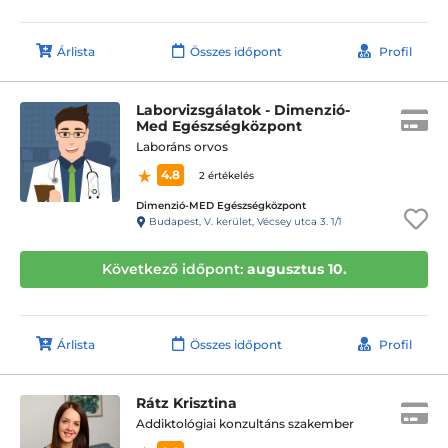
Árlista
Összes időpont
Profil
Laborvizsgálatok - Dimenzió-
Med Egészségközpont
Laboráns orvos
4.8
2 értékelés
Dimenzió-MED Egészségközpont
Budapest, V. kerület, Vécsey utca 3. 1/1
Következő időpont:
augusztus 10.
Árlista
Összes időpont
Profil
Rátz Krisztina
Addiktológiai konzultáns szakember