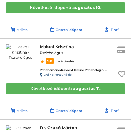
Következő időpont:
augusztus 10.
Árlista
Összes időpont
Profil
Makrai Krisztina
Pszichológus
5.0
4 értékelés
Pszichomenedzsment Online Pszichológiai Tanácsadó Központ
Online konzultáció
Következő időpont:
augusztus 11.
Árlista
Összes időpont
Profil
Dr. Czakó Márton