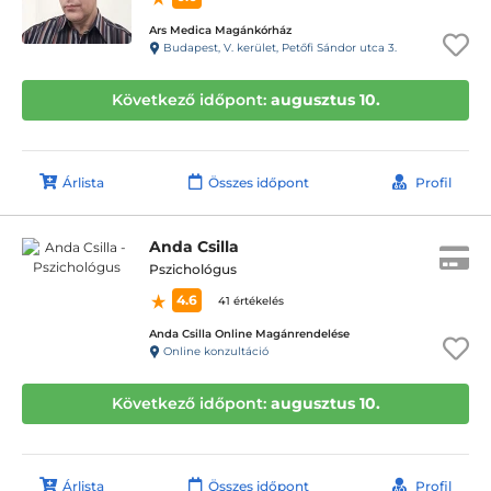
Ars Medica Magánkórház
Budapest, V. kerület, Petőfi Sándor utca 3.
Következő időpont:
augusztus 10.
Árlista
Összes időpont
Profil
Anda Csilla
Pszichológus
4.6
41 értékelés
Anda Csilla Online Magánrendelése
Online konzultáció
Következő időpont:
augusztus 10.
Árlista
Összes időpont
Profil