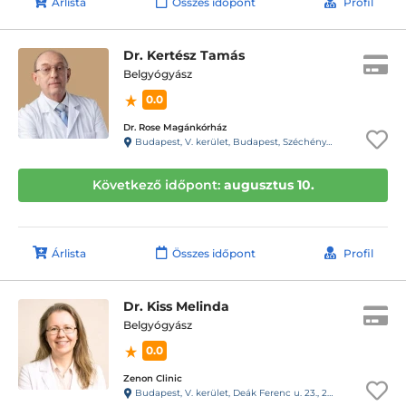
Árlista
Összes időpont
Profil
Dr. Kertész Tamás
Belgyógyász
0.0
Dr. Rose Magánkórház
Budapest, V. kerület, Budapest, Széchényi tér 7/8. (volt Roosevelt tér) C torony
Következő időpont:
augusztus 10.
Árlista
Összes időpont
Profil
Dr. Kiss Melinda
Belgyógyász
0.0
Zenon Clinic
Budapest, V. kerület, Deák Ferenc u. 23., 2. em.