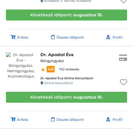
Budapest, V. kerület, Budapest
Következő időpont:
augusztus 10.
Árlista
Összes időpont
Profil
Dr. Apostol Éva
Bőrgyógyász
4.8
702 értékelés
Dr. Apostol Éva Online Konzultáció
Online konzultáció
Következő időpont:
augusztus 10.
Árlista
Összes időpont
Profil