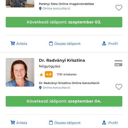
Perényi Dóra Online magánrendelése
Online konzultáció
Következő időpont:
szeptember 03.
Árlista
Összes időpont
Profil
Dr. Radványi Krisztina
Nőgyógyász
4.9
1761 értékelés
Dr. Radványi Krisztina Online konzultáció
Online konzultáció
Következő időpont:
szeptember 04.
Árlista
Összes időpont
Profil