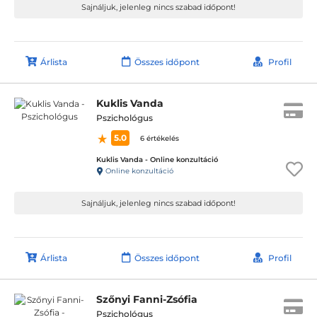
Sajnáljuk, jelenleg nincs szabad időpont!
Árlista
Összes időpont
Profil
Kuklis Vanda
Pszichológus
5.0
6 értékelés
Kuklis Vanda - Online konzultáció
Online konzultáció
Sajnáljuk, jelenleg nincs szabad időpont!
Árlista
Összes időpont
Profil
Szőnyi Fanni-Zsófia
Pszichológus