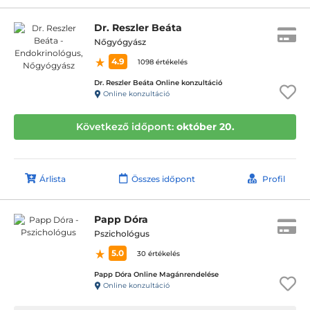
Dr. Reszler Beáta
Nőgyógyász
4.9
1098 értékelés
Dr. Reszler Beáta Online konzultáció
Online konzultáció
Következő időpont:
október 20.
Árlista
Összes időpont
Profil
Papp Dóra
Pszichológus
5.0
30 értékelés
Papp Dóra Online Magánrendelése
Online konzultáció