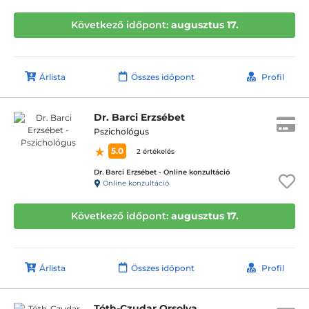
Következő időpont:
augusztus 17.
Árlista
Összes időpont
Profil
Dr. Barci Erzsébet
Pszichológus
5.0
2 értékelés
Dr. Barci Erzsébet - Online konzultáció
Online konzultáció
Következő időpont:
augusztus 17.
Árlista
Összes időpont
Profil
Tóth-Czudar Orsolya