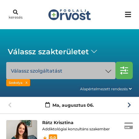
keresés
Válassz szakterületet
Válassz szolgáltatást
Szokolya
Ma,
augusztus 06.
Rátz Krisztina
Addiktológiai konzultáns szakember
0.0