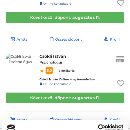
Online konzultáció
Következő időpont:
augusztus 11.
Árlista
Összes időpont
Profil
Csökli István
Pszichológus
5.0
16 értékelés
Csökli István Online Magánrendelése
Online konzultáció
Következő időpont:
augusztus 11.
Árlista
Összes időpont
Profil