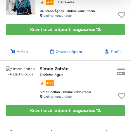
4.7
2 értékelés
Dr. Szabó Ágnes - Online konzultáció
Online konzultáció
Következő időpont:
augusztus 12.
Árlista
Összes időpont
Profil
Simon Zoltán
Pszichológus
0.0
Simon Zoltán - Online konzultáció
Online konzultáció
Következő időpont:
augusztus 12.