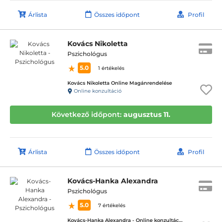
Árlista
Összes időpont
Profil
Kovács Nikoletta
Pszichológus
5.0
1 értékelés
Kovács Nikoletta Online Magánrendelése
Online konzultáció
Következő időpont:
augusztus 11.
Árlista
Összes időpont
Profil
Kovács-Hanka Alexandra
Pszichológus
5.0
7 értékelés
Kovács-Hanka Alexandra - Online konzultáció