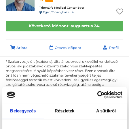
TritonLife Medical Center Eger
Eger, Törvényház u. 4.
Következő időpont:
augusztus 24.
Árlista
Összes időpont
Profil
* Szakorvos jelölt (rezidens): általános orvosi oklevéllel rendelkező
orvos, aki jogszabályok szerinti szakorvosi szakképesítés
megszerzésére irányuló képzésben vesz részt. Ezen orvosok által
önállóan nem végezhető szakmai tevékenységért teljes
felelősséggel tartozik és azt közvetlenül felügyeli az egészségügyi
szolgáltató szakorvosa az első részvizsgáig, utána pedig a
szakorvosjelölt önállóan láthat el feladatokat. A foglaljorvost.hu
felelősségét kizárja esetleges névazonosságért bármely szakorvos
és szakorvosjelölt esetén.
Beleegyezés
Részletek
A sütikről
Főoldal
Sebész