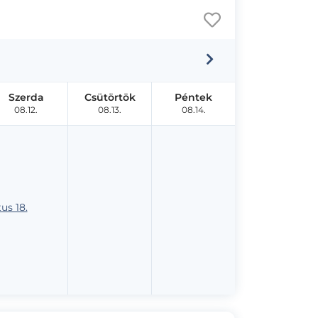
Szerda
Csütörtök
Péntek
08.12.
08.13.
08.14.
us 18.