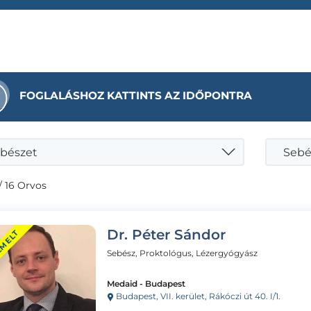
FOGLALÁSHOZ KATTINTS AZ IDŐPONTRA
bészet
Sebé
/ 16 Orvos
Dr. Péter Sándor
EMELT
Sebész, Proktológus, Lézergyógyász
Medaid - Budapest
Budapest, VII. kerület, Rákóczi út 40. I/1.