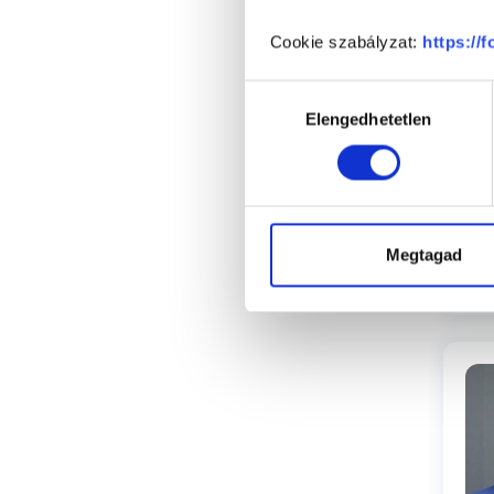
Cookie szabályzat:
https://
Hozzájárulás
Elengedhetetlen
kiválasztása
Megtagad