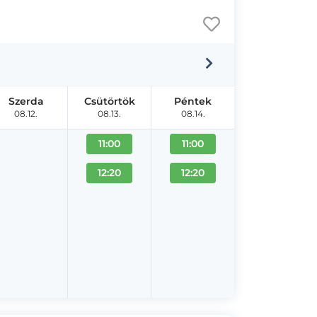
Szerda
Csütörtök
Péntek
08.12.
08.13.
08.14.
11:00
11:00
12:20
12:20