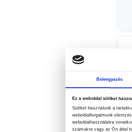
Beleegyezés
Ez a weboldal sütiket haszn
Sütiket használunk a tartal
weboldalforgalmunk elemzésé
Sz
weboldalhasználatra vonatko
számukra vagy az Ön által ha