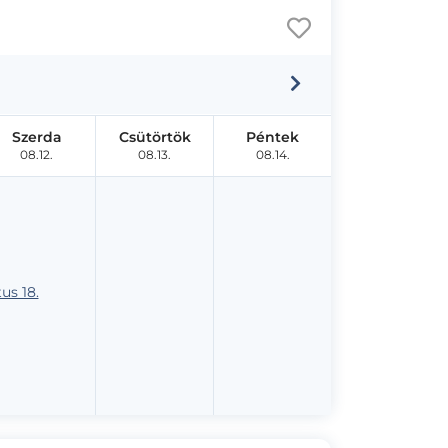
Szerda
Csütörtök
Péntek
08.12.
08.13.
08.14.
us 18.