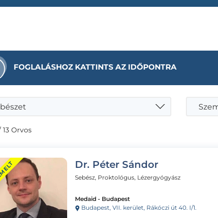
FOGLALÁSHOZ KATTINTS AZ IDŐPONTRA
bészet
Szemö
/ 13 Orvos
Dr. Péter Sándor
EMELT
Sebész, Proktológus, Lézergyógyász
Medaid - Budapest
Budapest, VII. kerület, Rákóczi út 40. I/1.