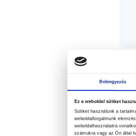
Beleegyezés
Ez a weboldal sütiket haszn
Sütiket használunk a tartal
weboldalforgalmunk elemzésé
weboldalhasználatra vonatko
számukra vagy az Ön által ha