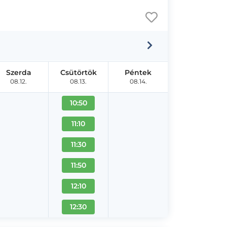
Szerda
Csütörtök
Péntek
08.12.
08.13.
08.14.
10:50
11:10
11:30
11:50
12:10
12:30