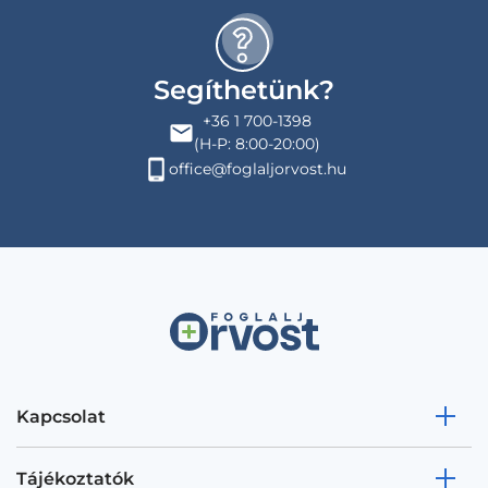
Segíthetünk?
+36 1 700-1398
(H-P: 8:00-20:00)
office@foglaljorvost.hu
Kapcsolat
Tájékoztatók