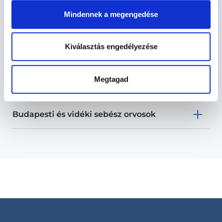
Sebész - Sebészet
Mindennek a megengedése
Sebészet TERÜLETHEZ KAPCSOLÓDÓ
Kiválasztás engedélyezése
SZAKTERÜLETEK
Megtagad
Szolgáltatások
Budapesti és vidéki sebész orvosok