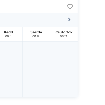
Kedd
Szerda
Csütörtök
08.11.
08.12.
08.13.