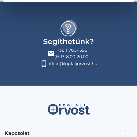
Segíthetünk?
+36 1 700-1398
(H-P: 8:00-20:00)
office@foglaljorvost.hu
Kapcsolat