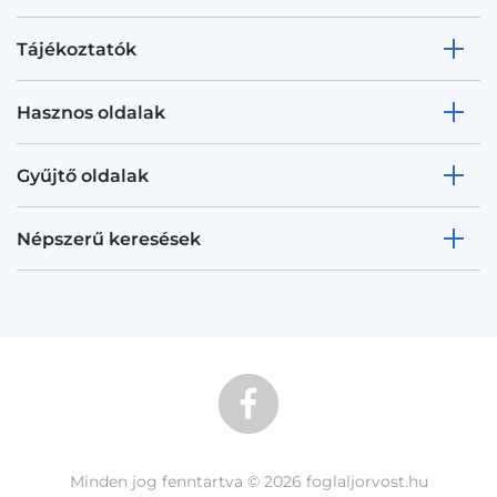
Tájékoztatók
Hasznos oldalak
Gyűjtő oldalak
Népszerű keresések
Minden jog fenntartva © 2026 foglaljorvost.hu