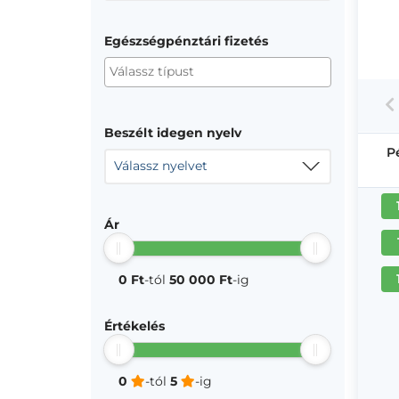
Egészségpénztári fizetés
Beszélt idegen nyelv
P
Válassz nyelvet
Ár
0 Ft
-tól
50 000 Ft
-ig
Értékelés
0
-tól
5
-ig