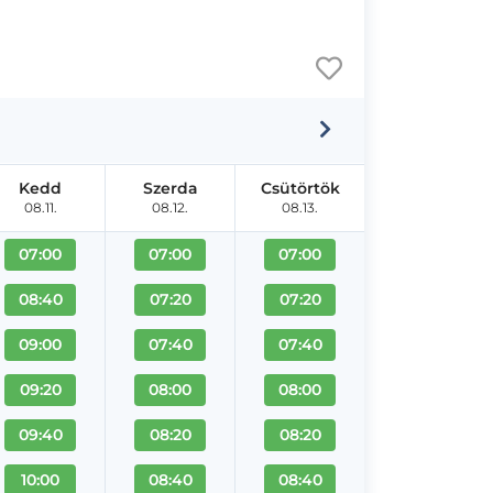
Kedd
Szerda
Csütörtök
08.11.
08.12.
08.13.
07:00
07:00
07:00
08:40
07:20
07:20
09:00
07:40
07:40
09:20
08:00
08:00
09:40
08:20
08:20
10:00
08:40
08:40