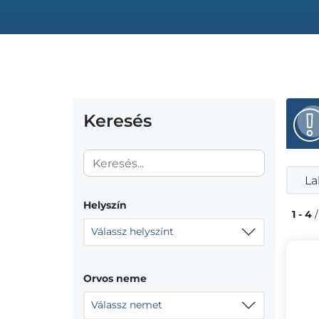
Keresés
La
Helyszín
1 - 4
/
Válassz helyszínt
Orvos neme
Válassz nemet