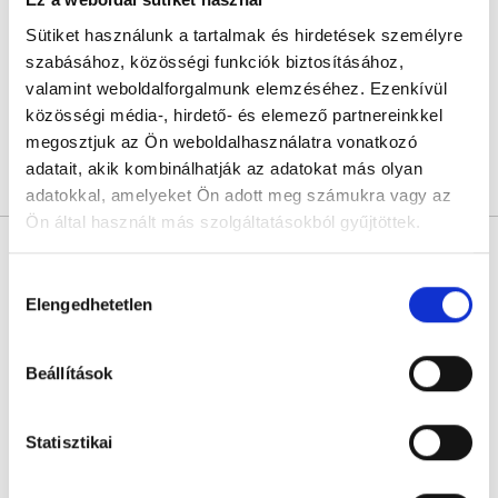
Királyerdei Klinika
Sütiket használunk a tartalmak és hirdetések személyre
Budapest, XXI. kerület, Szent István út 248-250.
szabásához, közösségi funkciók biztosításához,
valamint weboldalforgalmunk elemzéséhez. Ezenkívül
Sajnáljuk, jelenleg nincs szabad időpont!
közösségi média-, hirdető- és elemező partnereinkkel
megosztjuk az Ön weboldalhasználatra vonatkozó
adatait, akik kombinálhatják az adatokat más olyan
Árlista
Összes időpont
Profil
adatokkal, amelyeket Ön adott meg számukra vagy az
Ön által használt más szolgáltatásokból gyűjtöttek.
* Szakorvos jelölt (rezidens): általános orvosi oklevéllel rendelkező
orvos, aki jogszabályok szerinti szakorvosi szakképesítés
megszerzésére irányuló képzésben vesz részt. Ezen orvosok által
Cookie
Hozzájárulás
önállóan nem végezhető szakmai tevékenységért teljes
szabályzat:
https://foglaljorvost.hu/info/foglaljorvost-
Elengedhetetlen
felelősséggel tartozik és azt közvetlenül felügyeli az egészségügyi
kiválasztása
szolgáltató szakorvosa az első részvizsgáig, utána pedig a
hu-cookie-szabalyzat/
szakorvosjelölt önállóan láthat el feladatokat. A foglaljorvost.hu
felelősségét kizárja esetleges névazonosságért bármely szakorvos
Beállítások
és szakorvosjelölt esetén.
Statisztikai
Főoldal
Laboráns orvos
Vitamin csomag