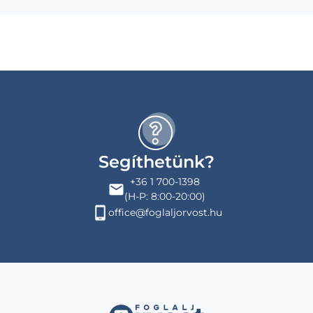
Segíthetünk?
+36 1 700-1398
(H-P: 8:00-20:00)
office@foglaljorvost.hu