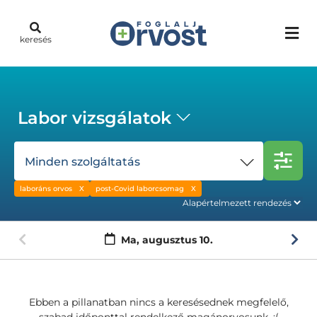
keresés
Labor vizsgálatok
Minden szolgáltatás
laboráns orvos
post-Covid laborcsomag
Ma,
augusztus 10.
Ebben a pillanatban nincs a keresésednek megfelelő,