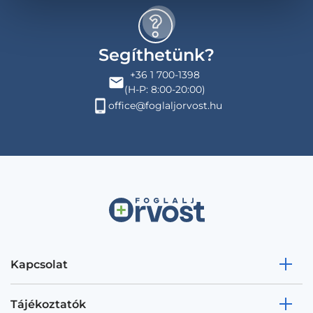
Segíthetünk?
+36 1 700-1398
(H-P: 8:00-20:00)
office@foglaljorvost.hu
Kapcsolat
Tájékoztatók