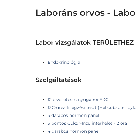
Laboráns orvos - Labo
Labor vizsgálatok TERÜLETH
Endokrinológia
Szolgáltatások
12 elvezetéses nyugalmi EKG
13C-urea kilégzési teszt (Helicobacter pylo
3 darabos hormon panel
3 pontos Cukor-Inzulinterhelés - 2 óra
4 darabos hormon panel