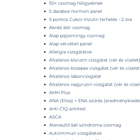
50+ csomag hölgyeknek
5 darabos hormon panel
5 pontos Cukor-Inzulin terhelés - 2 óra
Aknés bőr csomag
Alap pajzsmirigy csomag
Alap vérvételi panel
Allergia vizsgálatok
Általános kisrutin vizsgálat (vér és vizelet
Általános közepes vizsgálat (vér és vizelet
Általános laborvizsgálat
Általános nagyrutin vizsgálat (vér és vizel
AMH Plus
ANA (Elisa) + ENA szűrés (eredménykiadás
Anti C1Q antitest
ASCA
Áteresztő bél szindróma csomag
Autoimmun vizsgálatok