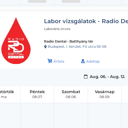
Labor vizsgálatok - Radio D
Laboráns orvos
Radio Dental - Batthyány tér
Budapest, I. kerület, Fő utca 56-58.
Árlista
Adatlap
Aug. 06. - Aug. 12.
ütörtök
Péntek
Szombat
Vasárnap
ma
08.07.
08.08.
08.09.