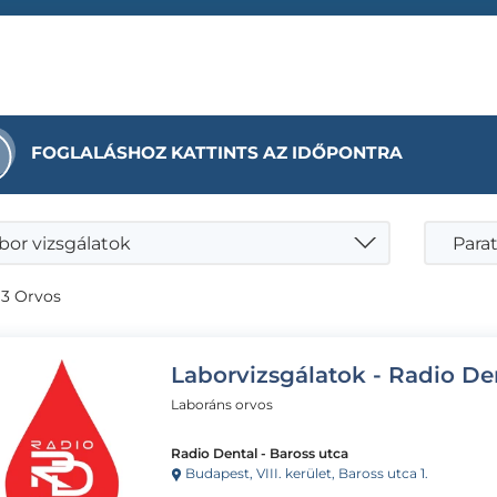
FOGLALÁSHOZ KATTINTS AZ IDŐPONTRA
bor vizsgálatok
Para
 3 Orvos
Laborvizsgálatok - Radio De
Laboráns orvos
Radio Dental - Baross utca
Budapest, VIII. kerület, Baross utca 1.