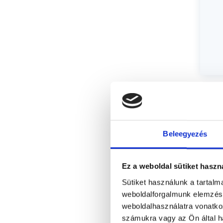
Beleegyezés
Ez a weboldal sütiket haszn
Sütiket használunk a tartal
weboldalforgalmunk elemzésé
weboldalhasználatra vonatko
számukra vagy az Ön által ha