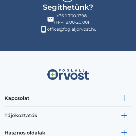
Segíthetünk?
+36 1 700-1398
(H-P: 8:00-20:00)
office@foglaljorvost.hu
Kapcsolat
Tájékoztatók
Hasznos oldalak