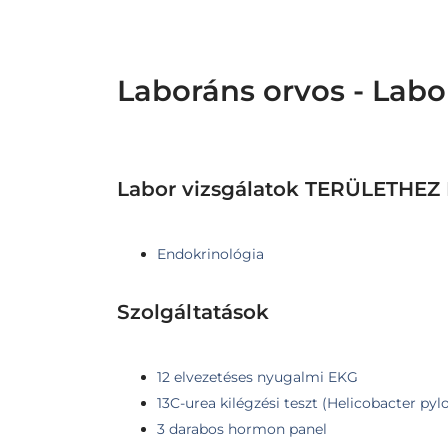
Laboráns orvos - Labo
Labor vizsgálatok TERÜLETH
Endokrinológia
Szolgáltatások
12 elvezetéses nyugalmi EKG
13C-urea kilégzési teszt (Helicobacter pylo
3 darabos hormon panel