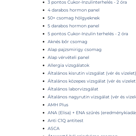
3 pontos Cukor-Inzulinterhelés - 2 óra
4 darabos hormon panel
50+ csomag hölgyeknek
5 darabos hormon panel
5 pontos Cukor-Inzulin terhelés - 2 óra
Aknés bőr csomag
Alap pajzsmirigy csomag
Alap vérvételi panel
Allergia vizsgálatok
Általános kisrutin vizsgálat (vér és vizelet
Általános közepes vizsgálat (vér és vizelet
Általános laborvizsgálat
Általános nagyrutin vizsgálat (vér és vizel
AMH Plus
ANA (Elisa) + ENA szűrés (eredménykiadás
Anti C1Q antitest
ASCA