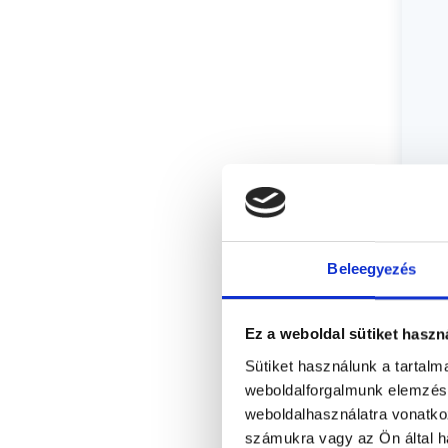
Beleegyezés
Ez a weboldal sütiket haszn
Sütiket használunk a tartal
weboldalforgalmunk elemzésé
weboldalhasználatra vonatko
számukra vagy az Ön által ha