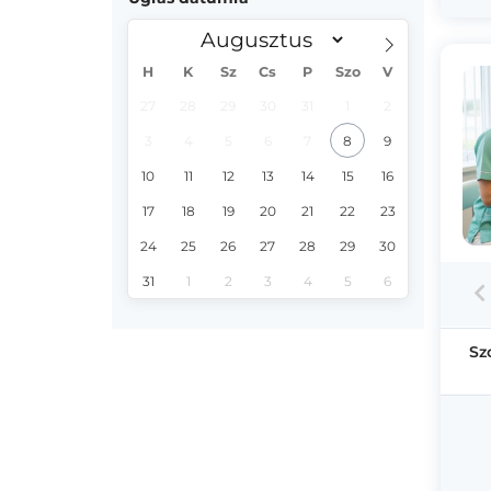
H
K
Sz
Cs
P
Szo
V
27
28
29
30
31
1
2
3
4
5
6
7
8
9
10
11
12
13
14
15
16
17
18
19
20
21
22
23
24
25
26
27
28
29
30
31
1
2
3
4
5
6
Sz