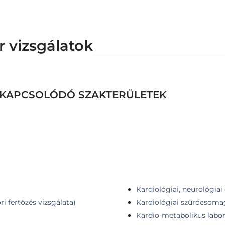
r vizsgálatok
EZ KAPCSOLÓDÓ SZAKTERÜLETEK
Kardiológiai, neurológia
ri fertőzés vizsgálata)
Kardiológiai szűrőcsoma
Kardio-metabolikus lab