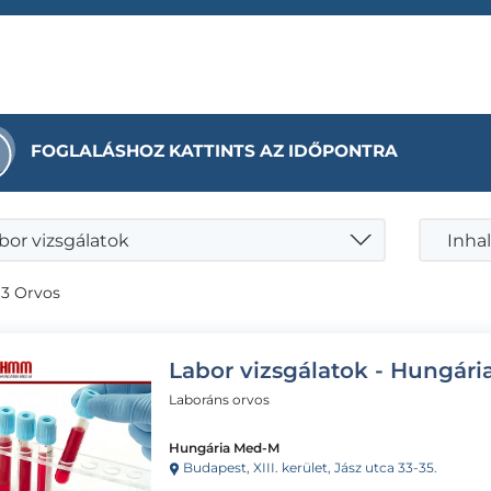
FOGLALÁSHOZ KATTINTS AZ IDŐPONTRA
bor vizsgálatok
Inhal
 3 Orvos
Labor vizsgálatok - Hungár
Laboráns orvos
Hungária Med-M
Budapest, XIII. kerület, Jász utca 33-35.