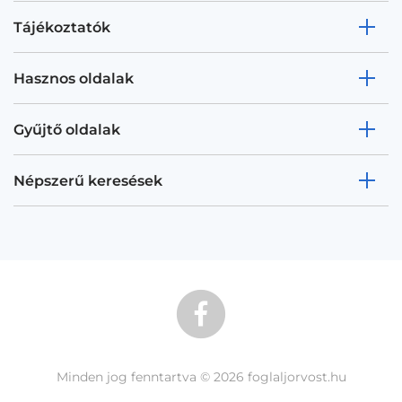
Tájékoztatók
Hasznos oldalak
Gyűjtő oldalak
Népszerű keresések
Minden jog fenntartva © 2026 foglaljorvost.hu