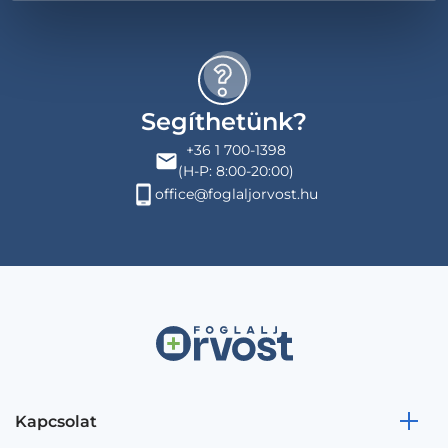
Segíthetünk?
+36 1 700-1398
(H-P: 8:00-20:00)
office@foglaljorvost.hu
Kapcsolat