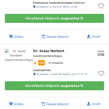
Professional Gasztroenterológiai Centrum
Budapest, III. kerület, Bécsi út 85.
Következő időpont:
augusztus 11.
Árlista
Összes időpont
Profil
Dr. Szász Norbert
Gasztroenterológus
4.9
27 értékelés
GasztroKlinika
Budapest, III. kerület, Bokor utca 17-21. Fszt.
Következő időpont:
augusztus 11.
Árlista
Összes időpont
Profil