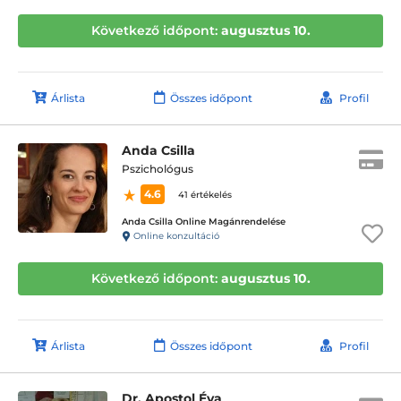
Következő időpont:
augusztus 10.
Árlista
Összes időpont
Profil
Anda Csilla
Pszichológus
4.6
41 értékelés
Anda Csilla Online Magánrendelése
Online konzultáció
Következő időpont:
augusztus 10.
Árlista
Összes időpont
Profil
Dr. Apostol Éva