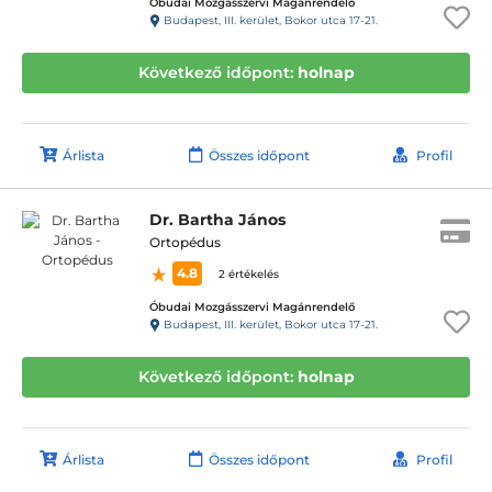
Óbudai Mozgásszervi Magánrendelő
Budapest, III. kerület, Bokor utca 17-21.
Következő időpont:
holnap
Árlista
Összes időpont
Profil
Dr. Bartha János
Ortopédus
4.8
2 értékelés
Óbudai Mozgásszervi Magánrendelő
Budapest, III. kerület, Bokor utca 17-21.
Következő időpont:
holnap
Árlista
Összes időpont
Profil