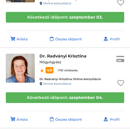
Online konzultáció
Következő időpont:
szeptember 03.
Árlista
Összes időpont
Profil
Dr. Radványi Krisztina
Nőgyógyász
4.9
1761 értékelés
Dr. Radványi Krisztina Online konzultáció
Online konzultáció
Következő időpont:
szeptember 04.
Árlista
Összes időpont
Profil