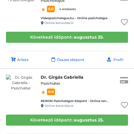
Pszichológus
5.0
4 értékelés
Videopszichologus.hu - Online pszichológia
Online konzultáció
Következő időpont:
augusztus 25.
Árlista
Összes időpont
Profil
Dr. Girgás Gabriella
Pszichiáter
0.0
REIKON Pszichológiai Központ - Online rendelés
Online konzultáció
Következő időpont:
augusztus 25.