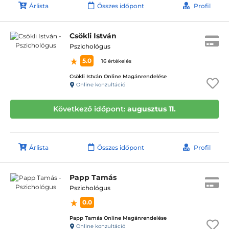
Árlista
Összes időpont
Profil
Csökli István
Pszichológus
5.0
16 értékelés
Csökli István Online Magánrendelése
Online konzultáció
Következő időpont:
augusztus 11.
Árlista
Összes időpont
Profil
Papp Tamás
Pszichológus
0.0
Papp Tamás Online Magánrendelése
Online konzultáció