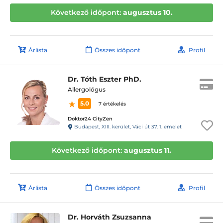
Következő időpont:
augusztus 10.
Árlista
Összes időpont
Profil
Dr. Tóth Eszter PhD.
Allergológus
5.0
7 értékelés
Doktor24 CityZen
Budapest, XIII. kerület, Váci út 37. 1. emelet
Következő időpont:
augusztus 11.
Árlista
Összes időpont
Profil
Dr. Horváth Zsuzsanna