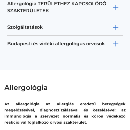
Allergológia TERÜLETHEZ KAPCSOLÓDÓ
SZAKTERÜLETEK
Szolgáltatások
Budapesti és vidéki allergológus orvosok
Allergológia
Az allergológia az allergiás eredetű betegségek
megelőzésével, diagnosztizálásával és kezelésével; az
immunológia a szervezet normális és kóros védekező
reakcióival foglalkozó orvosi szakterület.