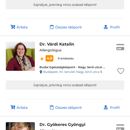
Sajnáljuk, jelenleg nincs szabad időpont!
Árlista
Összes időpont
Profil
Dr. Várdi Katalin
Allergológus
4.9
9 értékelés
Budai Egészségközpont - Nagy Jenő utcai magánrendelők
Budapest, XII. kerület, Nagy Jenő utca 8.
Sajnáljuk, jelenleg nincs szabad időpont!
Árlista
Összes időpont
Profil
Dr. Gyökeres Gyöngyi