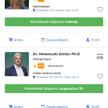
Egészségliget
Budapest, XVII. kerület, Pesti út 50.
Következő időpont:
holnap
Árlista
Összes időpont
Profil
Dr. Medveczki Zoltán Ph.D
Allergológus
4.7
188 értékelés
Golden Medical Center
Budapest, XIII. kerület, Tutaj utca 8
Következő időpont:
augusztus 10.
Árlista
Összes időpont
Profil