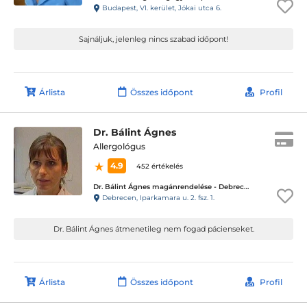
Budapest, VI. kerület, Jókai utca 6.
Sajnáljuk, jelenleg nincs szabad időpont!
Árlista
Összes időpont
Profil
Dr. Bálint Ágnes
Allergológus
4.9
452 értékelés
Dr. Bálint Ágnes magánrendelése - Debrecen
Debrecen, Iparkamara u. 2. fsz. 1.
Dr. Bálint Ágnes átmenetileg nem fogad pácienseket.
Árlista
Összes időpont
Profil