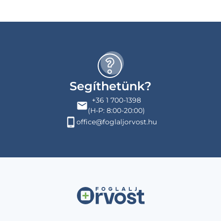
Segíthetünk?
+36 1 700-1398
(H-P: 8:00-20:00)
office@foglaljorvost.hu