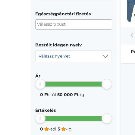
Egészségpénztári fizetés
Beszélt idegen nyelv
P
Válassz nyelvet
Ár
0 Ft
-tól
50 000 Ft
-ig
Értékelés
0
-tól
5
-ig