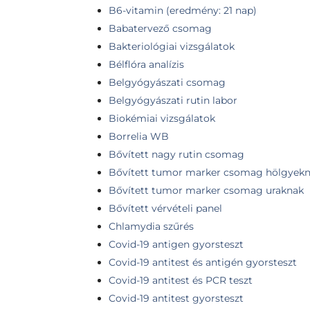
B6-vitamin (eredmény: 21 nap)
Babatervező csomag
Bakteriológiai vizsgálatok
Bélflóra analízis
Belgyógyászati csomag
Belgyógyászati rutin labor
Biokémiai vizsgálatok
Borrelia WB
Bővített nagy rutin csomag
Bővített tumor marker csomag hölgyek
Bővített tumor marker csomag uraknak
Bővített vérvételi panel
Chlamydia szűrés
Covid-19 antigen gyorsteszt
Covid-19 antitest és antigén gyorsteszt
Covid-19 antitest és PCR teszt
Covid-19 antitest gyorsteszt