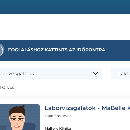
FOGLALÁSHOZ KATTINTS AZ IDŐPONTRA
bor vizsgálatok
Laktó
1 Orvos
Laborvizsgálatok - MaBelle K
Laboráns orvos
MaBelle Klinika