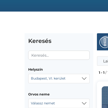
Keresés
La
Helyszín
1 - 1
/ 
Budapest, VI. kerület
Orvos neme
Válassz nemet