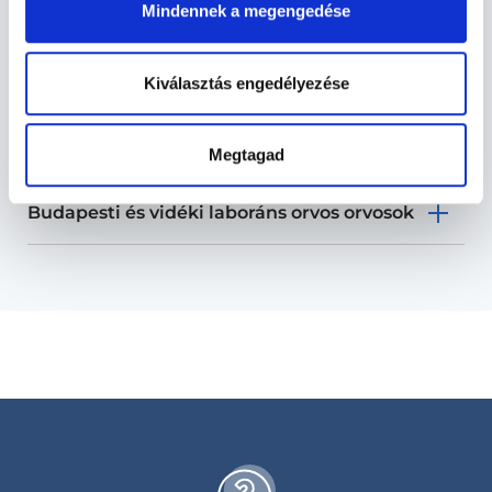
Mindennek a megengedése
Labor vizsgálatok TERÜLETHEZ
Kiválasztás engedélyezése
KAPCSOLÓDÓ SZAKTERÜLETEK
Szolgáltatások
Megtagad
Budapesti és vidéki laboráns orvos orvosok