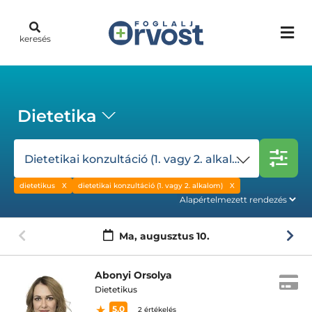
keresés
Dietetika
Dietetikai konzultáció (1. vagy 2. alkalom)
dietetikus
dietetikai konzultáció (1. vagy 2. alkalom)
Ma,
augusztus 10.
Abonyi Orsolya
Dietetikus
5.0
2 értékelés