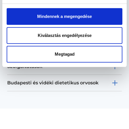
Mindennek a megengedése
Dietetikus - Dietetika
Kiválasztás engedélyezése
Dietetika TERÜLETHEZ KAPCSOLÓDÓ
SZAKTERÜLETEK
Megtagad
Szolgáltatások
Budapesti és vidéki dietetikus orvosok