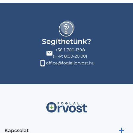
Segíthetünk?
+36 1 700-1398
(H-P: 8:00-20:00)
office@foglaljorvost.hu
Kapcsolat