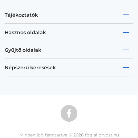
Tájékoztatók
Hasznos oldalak
Gyűjtő oldalak
Népszerű keresések
Minden jog fenntartva © 2026 foglaljorvost.hu