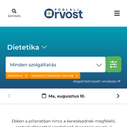
keresés
Dietetika
Minden szolgáltatás
dietetikus
teljeskörű Dietetikai csomag
Ma,
augusztus 10.
Ebben a pillanatban nincs a keresésednek megfelelő,