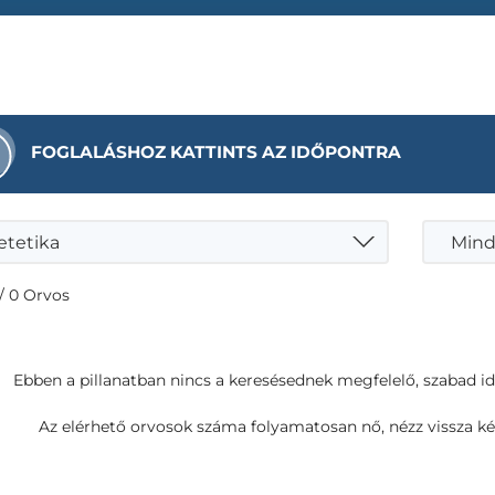
FOGLALÁSHOZ KATTINTS AZ IDŐPONTRA
etetika
Mind
/ 0 Orvos
Ebben a pillanatban nincs a keresésednek megfelelő, szabad i
Az elérhető orvosok száma folyamatosan nő, nézz vissza ké