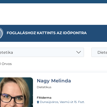
FOGLALÁSHOZ KATTINTS AZ IDŐPONTRA
etetika
Diete
1 Orvos
Nagy Melinda
Dietetikus
Fittderma
Dunaújváros, Vasmű út 15. Fszt.