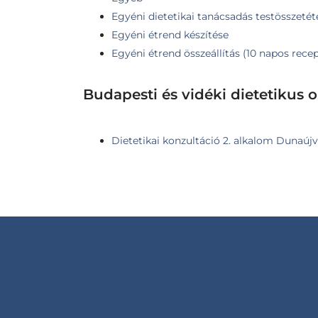
Egyéni dietetikai tanácsadás testösszetéte
Egyéni étrend készítése
Egyéni étrend összeállítás (10 napos rece
Budapesti és vidéki dietetikus 
Dietetikai konzultáció 2. alkalom Dunaúj