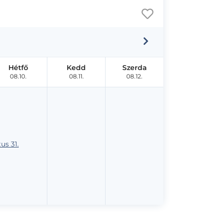
Hétfő
Kedd
Szerda
08.10.
08.11.
08.12.
us 31.