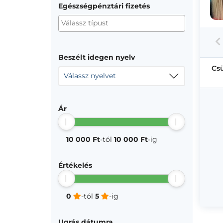
Egészségpénztári fizetés
Beszélt idegen nyelv
Cs
Válassz nyelvet
Ár
10 000 Ft
-tól
10 000 Ft
-ig
Értékelés
0
-tól
5
-ig
Ugrás dátumra