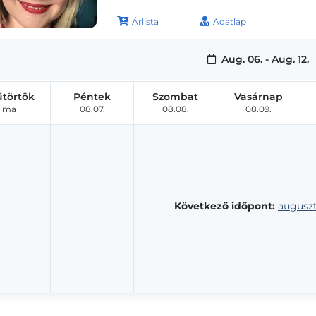
Árlista
Adatlap
Aug. 06. - Aug. 12.
ütörtök
Péntek
Szombat
Vasárnap
ma
08.07.
08.08.
08.09.
Következő időpont:
auguszt