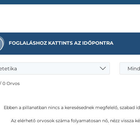
FOGLALÁSHOZ KATTINTS AZ IDŐPONTRA
etetika
Mind
/ 0 Orvos
Ebben a pillanatban nincs a keresésednek megfelelő, szabad i
Az elérhető orvosok száma folyamatosan nő, nézz vissza ké