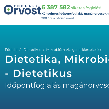
6 387 582
sikeres foglalás!
Kényelmes időpontfoglalás magánorvosokh
2011 óta a páciensekért
Főoldal
Dietetikus
Mikrobióm vizsgálat kiértékelése
Dietetika, Mikrob
- Dietetikus
Időpontfoglalás magánorvos