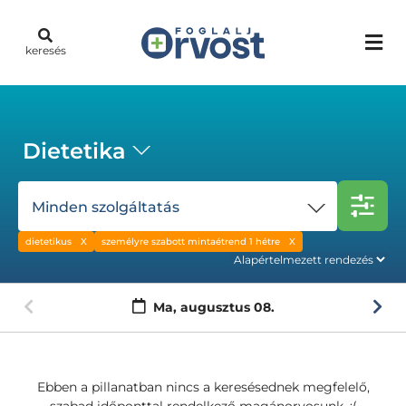
keresés
Dietetika
Minden szolgáltatás
dietetikus
személyre szabott mintaétrend 1 hétre
Ma,
augusztus 08.
Ebben a pillanatban nincs a keresésednek megfelelő,