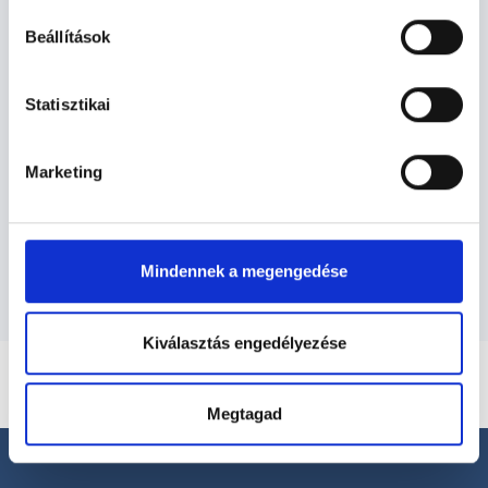
Dietetikus - Dietetika
Beállítások
Dietetika TERÜLETHEZ KAPCSOLÓDÓ
Statisztikai
SZAKTERÜLETEK
Marketing
Szolgáltatások
Budapesti és vidéki dietetikus orvosok
Mindennek a megengedése
Kiválasztás engedélyezése
Megtagad