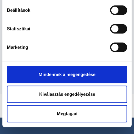
Dietetikus - Dietetika
Beállítások
Dietetika TERÜLETHEZ KAPCSOLÓDÓ
Statisztikai
SZAKTERÜLETEK
Marketing
Szolgáltatások
Budapesti és vidéki dietetikus orvosok
Mindennek a megengedése
Kiválasztás engedélyezése
Megtagad