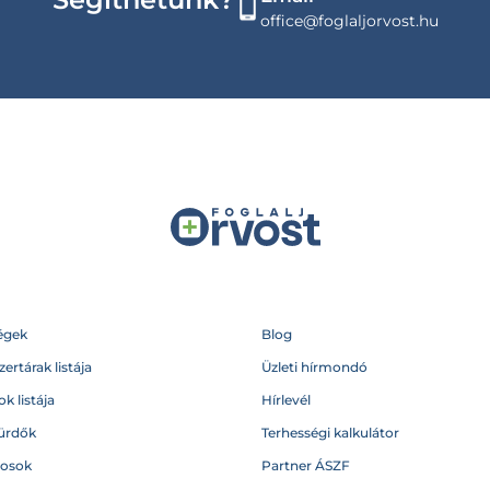
office@foglaljorvost.hu
égek
Blog
ertárak listája
Üzleti hírmondó
k listája
Hírlevél
ürdők
Terhességi kalkulátor
vosok
Partner ÁSZF