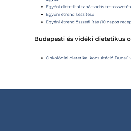
Egyéni dietetikai tanácsadás testösszetéte
Egyéni étrend készítése
Egyéni étrend összeállítás (10 napos rece
Budapesti és vidéki dietetikus 
Onkológiai dietetikai konzultáció Dunaúj