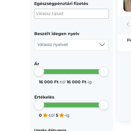
Egészségpénztári fizetés
Beszélt idegen nyelv
P
Válassz nyelvet
Ár
16 000 Ft
-tól
16 000 Ft
-ig
Értékelés
0
-tól
5
-ig
Ugrás dátumra