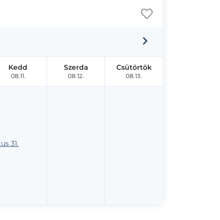
Kedd
Szerda
Csütörtök
08.11.
08.12.
08.13.
us 31.