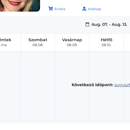
Árlista
Adatlap
Aug. 07. - Aug. 13.
éntek
Szombat
Vasárnap
Hétfő
ma
08.08.
08.09.
08.10.
Következő időpont:
auguszt