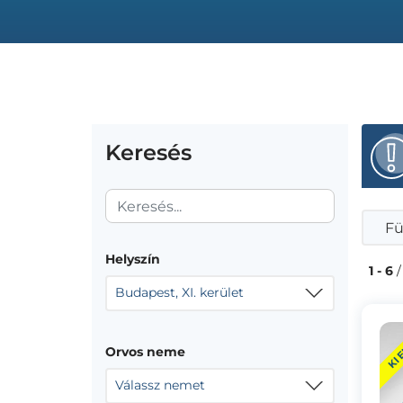
Keresés
Fü
Helyszín
1 - 6
/
Budapest, XI. kerület
KI
Orvos neme
Válassz nemet