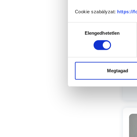
Cookie szabályzat:
https://
Hozzájárulás
Elengedhetetlen
kiválasztása
Megtagad