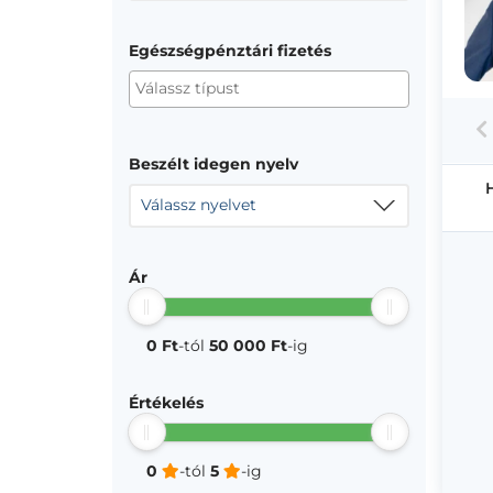
Egészségpénztári fizetés
Beszélt idegen nyelv
Válassz nyelvet
Ár
0 Ft
-tól
50 000 Ft
-ig
Értékelés
0
-tól
5
-ig