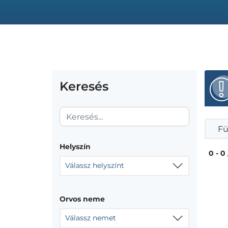
Keresés
Fü
Helyszín
0 - 0
Válassz helyszínt
Orvos neme
Válassz nemet