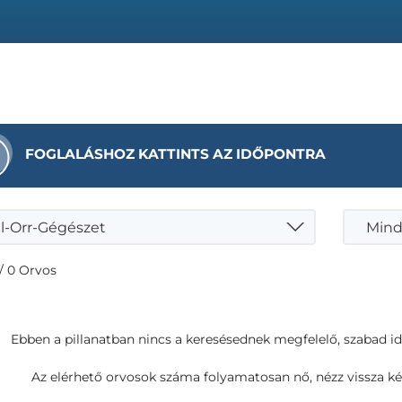
FOGLALÁSHOZ KATTINTS AZ IDŐPONTRA
l-Orr-Gégészet
Mind
/ 0 Orvos
Ebben a pillanatban nincs a keresésednek megfelelő, szabad i
Az elérhető orvosok száma folyamatosan nő, nézz vissza ké