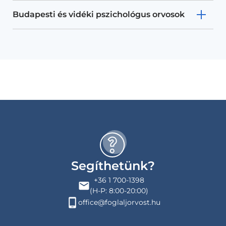
Budapesti és vidéki pszichológus orvosok
Segíthetünk?
+36 1 700-1398
(H-P: 8:00-20:00)
office@foglaljorvost.hu