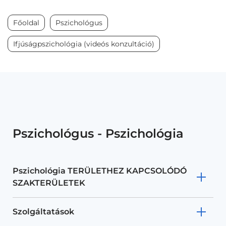
Főoldal
Pszichológus
Ifjúságpszichológia (videós konzultáció)
Pszichológus - Pszichológia
Pszichológia TERÜLETHEZ KAPCSOLÓDÓ
SZAKTERÜLETEK
Szolgáltatások