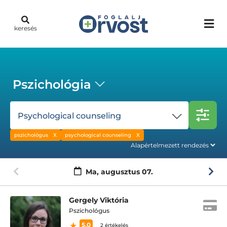
keresés
Pszichológia
Psychological counseling
pszichológus
psychological counseling
Ma,
augusztus 07.
Gergely Viktória
Pszichológus
5.0
2 értékelés