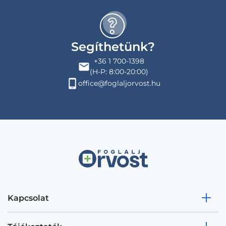
Segíthetünk?
+36 1 700-1398
(H-P: 8:00-20:00)
office@foglaljorvost.hu
Kapcsolat