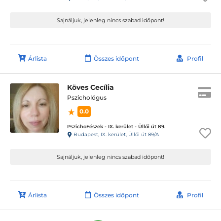
Sajnáljuk, jelenleg nincs szabad időpont!
Árlista
Összes időpont
Profil
Köves Cecília
Pszichológus
0.0
PszichoFészek - IX. kerület - Üllői út 89.
Budapest, IX. kerület, Üllői út 89/A
Sajnáljuk, jelenleg nincs szabad időpont!
Árlista
Összes időpont
Profil