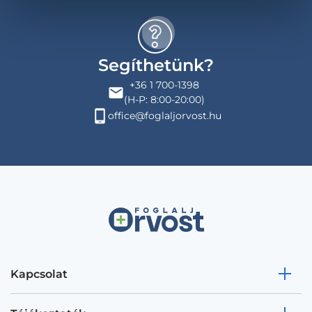
Segíthetünk?
+36 1 700-1398
(H-P: 8:00-20:00)
office@foglaljorvost.hu
Kapcsolat